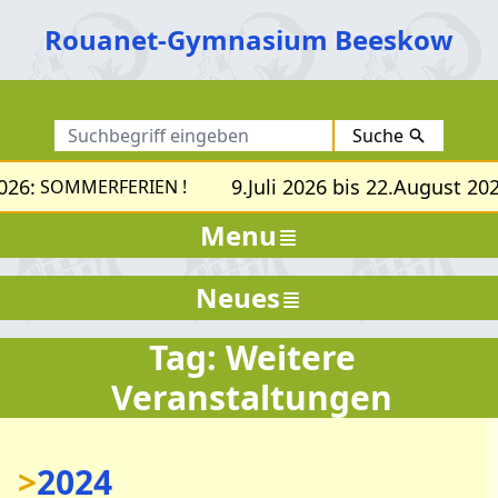
Rouanet-Gymnasium Beeskow
Suche
026:
9.Juli 2026 bis 22.August 202
SOMMERFERIEN !
Menu
Neues
Tag: Weitere
Veranstaltungen
>
2024