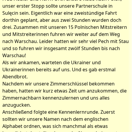
unser erster Stopp sollte unsere Partnerschule in
Sulęcin sein. Eigentlich war eine zweistündige Fahrt
dorthin geplant, aber aus zwei Stunden wurden doch
drei. Zusammen mit unseren 15 Polnischen Mitstreitern
und Mitstreiterinnen fuhren wir weiter auf dem Weg
nach Warschau. Leider hatten wir sehr viel Pech mit Stau
und so fuhren wir insgesamt zwölf Stunden bis nach
Warschau!
Als wir ankamen, warteten die Ukrainer und
Ukrainerinnen bereits auf uns. Und es gab erstmal
Abendbrot.
Bilder zum Artikel:
Nachdem wir unsere Zimmerschlüssel bekommen
Warschau 1
haben, hatten wir kurz etwas Zeit um anzukommen, die
Zimmernachbarn kennenzulernen und uns alles
anzugucken.
Anschließend folgte eine Kennenlernrunde. Zuerst
sollten wir unsere Namen nach dem englischen
Alphabet ordnen, was sich manchmal als etwas