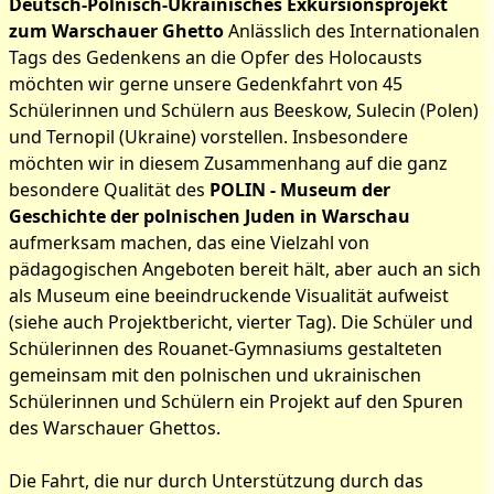
Deutsch-Polnisch-Ukrainisches Exkursionsprojekt
zum Warschauer Ghetto
Anlässlich des Internationalen
Tags des Gedenkens an die Opfer des Holocausts
möchten wir gerne unsere Gedenkfahrt von 45
Schülerinnen und Schülern aus Beeskow, Sulecin (Polen)
und Ternopil (Ukraine) vorstellen. Insbesondere
möchten wir in diesem Zusammenhang auf die ganz
besondere Qualität des
POLIN - Museum der
Geschichte der polnischen Juden in Warschau
aufmerksam machen, das eine Vielzahl von
pädagogischen Angeboten bereit hält, aber auch an sich
als Museum eine beeindruckende Visualität aufweist
(siehe auch Projektbericht, vierter Tag). Die Schüler und
Schülerinnen des Rouanet-Gymnasiums gestalteten
gemeinsam mit den polnischen und ukrainischen
Schülerinnen und Schülern ein Projekt auf den Spuren
des Warschauer Ghettos.
Die Fahrt, die nur durch Unterstützung durch das