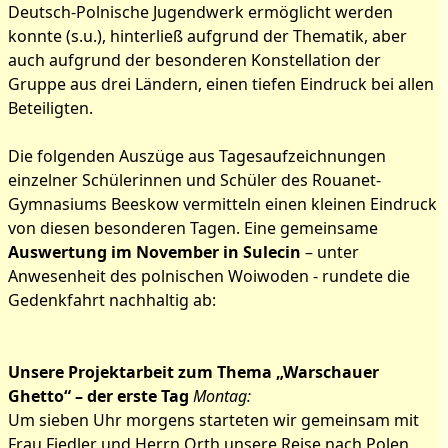
Deutsch-Polnische Jugendwerk ermöglicht werden
konnte (s.u.), hinterließ aufgrund der Thematik, aber
auch aufgrund der besonderen Konstellation der
Gruppe aus drei Ländern, einen tiefen Eindruck bei allen
Beteiligten.
Die folgenden Auszüge aus Tagesaufzeichnungen
einzelner Schülerinnen und Schüler des Rouanet-
Gymnasiums Beeskow vermitteln einen kleinen Eindruck
von diesen besonderen Tagen. Eine gemeinsame
Auswertung im November in Sulecin
– unter
Anwesenheit des polnischen Woiwoden - rundete die
Gedenkfahrt nachhaltig ab:
Unsere Projektarbeit zum Thema „Warschauer
Ghetto“ – der erste Tag
Montag:
Um sieben Uhr morgens starteten wir gemeinsam mit
Frau Fiedler und Herrn Orth unsere Reise nach Polen,