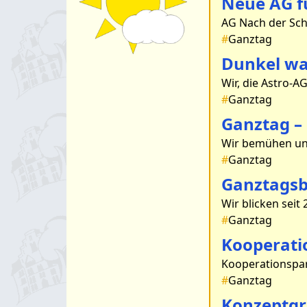
Neue AG fü
#
Ganztag
Dunkel wa
#
Ganztag
Ganztag –
#
Ganztag
Ganztagsb
#
Ganztag
Kooperati
#
Ganztag
Konzeptgr