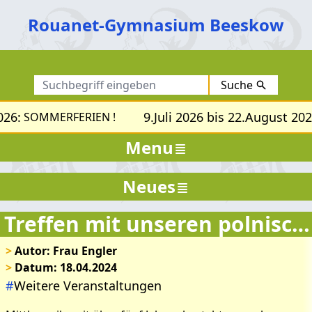
Rouanet-Gymnasium Beeskow
Suche
26:
9.Juli 2026 bis 22.August 202
SOMMERFERIEN !
Menu
Neues
Treffen mit unseren polnischen Kollegen
>
Autor: Frau Engler
>
Datum: 18.04.2024
#
Weitere Veranstaltungen