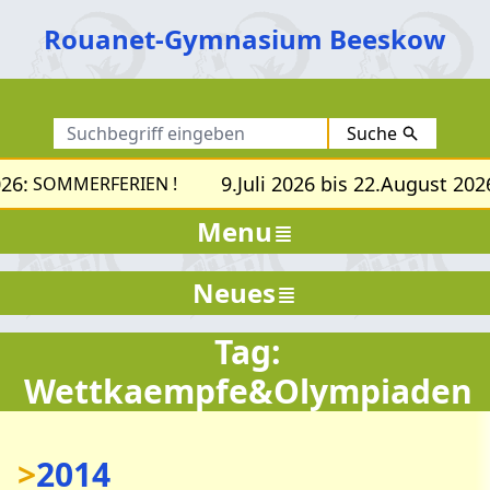
Rouanet-Gymnasium Beeskow
Suche
26:
9.Juli 2026 bis 22.August 2026
SOMMERFERIEN !
Menu
Neues
Tag:
Wettkaempfe&Olympiaden
>
2014