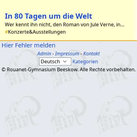
In 80 Tagen um die Welt
Wer kennt ihn nicht, den Roman von Jule Verne, in dem der Professor Phileas Fogg die Wette abschließt, in kurzer Zeit mit modernsten Transportmitteln einmal um die Welt zu reisen. Die
#
Konzerte&Ausstellungen
Hier Fehler melden
Admin
-
Impressum
-
Kontakt
Kategorien
© Rouanet-Gymnasium Beeskow. Alle Rechte vorbehalten.