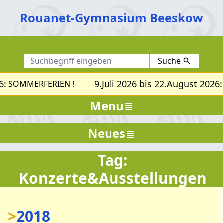
Rouanet-Gymnasium Beeskow
Suche
6:
9.Juli 2026 bis 22.August 2026:
SOMMERFERIEN !
Menu
Neues
Tag:
Konzerte&Ausstellungen
>
2018