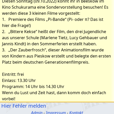
Diesen Sonntag (09.10.2022) könnt ihr in Beeskow im
Kino Schukurama eine Sondervorstellung besuchen! Es
werden diese 3 kleinen Filme vorgestellt:
1. Premiere des Films „Pi-Bande“ (Pi- oder π? Das ist
hier die Frage!)
2. „Bittere Kekse“ heißt der Film, den drei Jugendliche
aus unserer Schule (Marlene Tietz, Lucy Gehbauer und
Jannis Kindt) in den Sommerferien erstellt haben.
3. „Der Zauberfrosch“, dieser Animationsfilm wurde
von Kindern aus Pieskow erstellt und belegte den ersten
Platz beim deutschen Generationenfilmpreis.
Eintritt: frei
Einlass: 13.30 Uhr
Programm: 14 Uhr bis 14.30 Uhr
Wenn du Lust und Zeit hast, dann komm doch einfach
vorbei!
Hier Fehler melden
Admin
-
Impressum
-
Kontakt