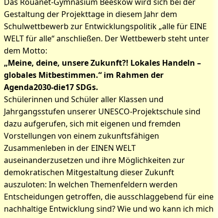
Das Rouanet-Gymnasium Beeskow wird sich bei der
Gestaltung der Projekttage in diesem Jahr dem
Schulwettbewerb zur Entwicklungspolitik „alle für EINE
WELT für alle“ anschließen. Der Wettbewerb steht unter
dem Motto:
„Meine, deine, unsere Zukunft?! Lokales Handeln –
globales Mitbestimmen.“ im Rahmen der
Agenda2030-die17 SDGs.
Schülerinnen und Schüler aller Klassen und
Jahrgangsstufen unserer UNESCO-Projektschule sind
dazu aufgerufen, sich mit eigenen und fremden
Vorstellungen von einem zukunftsfähigen
Zusammenleben in der EINEN WELT
auseinanderzusetzen und ihre Möglichkeiten zur
demokratischen Mitgestaltung dieser Zukunft
auszuloten: In welchen Themenfeldern werden
Entscheidungen getroffen, die ausschlaggebend für eine
nachhaltige Entwicklung sind? Wie und wo kann ich mich