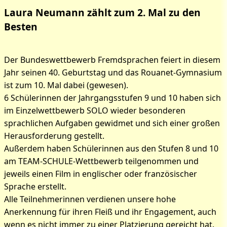
Laura Neumann zählt zum 2. Mal zu den
Bilder zum Artikel:
Besten
Bundesfremdsprachen-
Der Bundeswettbewerb Fremdsprachen feiert in diesem
Wettbewerb
Jahr seinen 40. Geburtstag und das Rouanet-Gymnasium
ist zum 10. Mal dabei (gewesen).
6 Schülerinnen der Jahrgangsstufen 9 und 10 haben sich
im Einzelwettbewerb SOLO wieder besonderen
sprachlichen Aufgaben gewidmet und sich einer großen
Herausforderung gestellt.
Außerdem haben Schülerinnen aus den Stufen 8 und 10
am TEAM-SCHULE-Wettbewerb teilgenommen und
jeweils einen Film in englischer oder französischer
Sprache erstellt.
Alle Teilnehmerinnen verdienen unsere hohe
Anerkennung für ihren Fleiß und ihr Engagement, auch
wenn es nicht immer zu einer Platzierung gereicht hat.