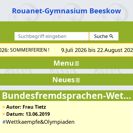
Rouanet-Gymnasium Beeskow
Suche
26:
9.Juli 2026 bis 22.August 202
SOMMERFERIEN !
Menu
Neues
Bundesfremdsprachen-Wettbewerb
>
Autor: Frau Tietz
>
Datum: 13.06.2019
#
Wettkaempfe&Olympiaden