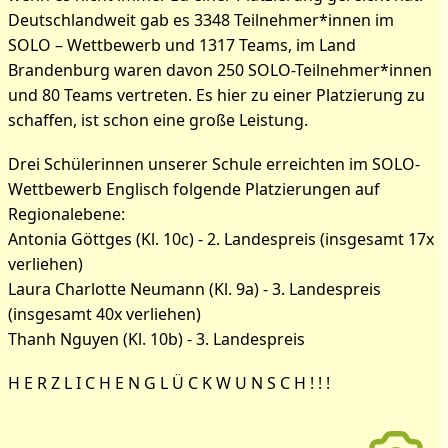
Deutschlandweit gab es 3348 Teilnehmer*innen im
SOLO – Wettbewerb und 1317 Teams, im Land
Brandenburg waren davon 250 SOLO-Teilnehmer*innen
und 80 Teams vertreten. Es hier zu einer Platzierung zu
schaffen, ist schon eine große Leistung.
Drei Schülerinnen unserer Schule erreichten im SOLO-
Wettbewerb Englisch folgende Platzierungen auf
Regionalebene:
Antonia Göttges (Kl. 10c) - 2. Landespreis (insgesamt 17x
verliehen)
Laura Charlotte Neumann (Kl. 9a) - 3. Landespreis
(insgesamt 40x verliehen)
Thanh Nguyen (Kl. 10b) - 3. Landespreis
H E R Z L I C H E N G L Ü C K W U N S C H ! ! !