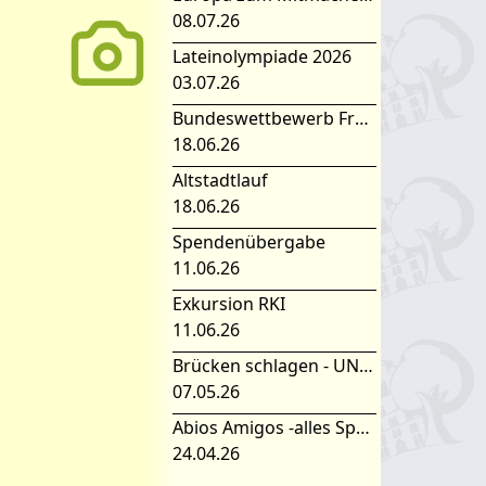
08.07.26
Lateinolympiade 2026
03.07.26
Bundeswettbewerb Fremdsprachen
18.06.26
Altstadtlauf
18.06.26
Spendenübergabe
11.06.26
Exkursion RKI
11.06.26
Brücken schlagen - UNESCO Projekttag 2026
07.05.26
Abios Amigos -alles Spanisch oder was
24.04.26