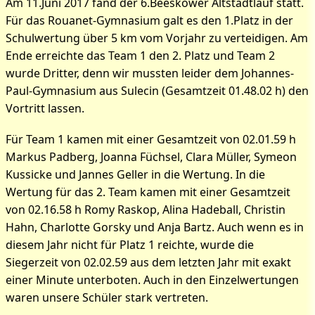
Am 11.Juni 2017 fand der 6.Beeskower Altstadtlauf statt.
Für das Rouanet-Gymnasium galt es den 1.Platz in der
Schulwertung über 5 km vom Vorjahr zu verteidigen. Am
Ende erreichte das Team 1 den 2. Platz und Team 2
wurde Dritter, denn wir mussten leider dem Johannes-
Paul-Gymnasium aus Sulecin (Gesamtzeit 01.48.02 h) den
Vortritt lassen.
Für Team 1 kamen mit einer Gesamtzeit von 02.01.59 h
Markus Padberg, Joanna Füchsel, Clara Müller, Symeon
Kussicke und Jannes Geller in die Wertung. In die
Wertung für das 2. Team kamen mit einer Gesamtzeit
von 02.16.58 h Romy Raskop, Alina Hadeball, Christin
Hahn, Charlotte Gorsky und Anja Bartz. Auch wenn es in
diesem Jahr nicht für Platz 1 reichte, wurde die
Siegerzeit von 02.02.59 aus dem letzten Jahr mit exakt
einer Minute unterboten. Auch in den Einzelwertungen
waren unsere Schüler stark vertreten.