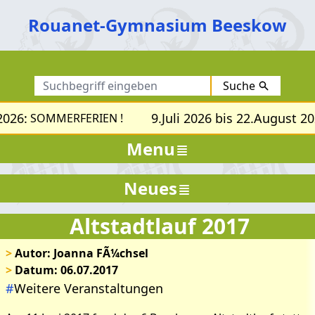
Rouanet-Gymnasium Beeskow
Suche
2026:
9.Juli 2026 bis 22.August 20
SOMMERFERIEN !
Menu
Neues
Altstadtlauf 2017
>
Autor: Joanna FÃ¼chsel
>
Datum: 06.07.2017
#
Weitere Veranstaltungen