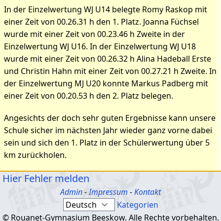
In der Einzelwertung WJ U14 belegte Romy Raskop mit
einer Zeit von 00.26.31 h den 1. Platz. Joanna Füchsel
wurde mit einer Zeit von 00.23.46 h Zweite in der
Einzelwertung WJ U16. In der Einzelwertung WJ U18
wurde mit einer Zeit von 00.26.32 h Alina Hadeball Erste
und Christin Hahn mit einer Zeit von 00.27.21 h Zweite. In
der Einzelwertung MJ U20 konnte Markus Padberg mit
einer Zeit von 00.20.53 h den 2. Platz belegen.
Angesichts der doch sehr guten Ergebnisse kann unsere
Schule sicher im nächsten Jahr wieder ganz vorne dabei
sein und sich den 1. Platz in der Schülerwertung über 5
km zurückholen.
Hier Fehler melden
Admin
-
Impressum
-
Kontakt
Kategorien
© Rouanet-Gymnasium Beeskow. Alle Rechte vorbehalten.