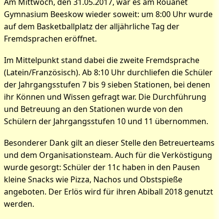
Am Mittwoch, den 31.05.2017, war es am Rouanet
Gymnasium Beeskow wieder soweit: um 8:00 Uhr wurde
auf dem Basketballplatz der alljährliche Tag der
Fremdsprachen eröffnet.
Im Mittelpunkt stand dabei die zweite Fremdsprache
(Latein/Französisch). Ab 8:10 Uhr durchliefen die Schüler
der Jahrgangsstufen 7 bis 9 sieben Stationen, bei denen
ihr Können und Wissen gefragt war. Die Durchführung
und Betreuung an den Stationen wurde von den
Schülern der Jahrgangsstufen 10 und 11 übernommen.
Besonderer Dank gilt an dieser Stelle den Betreuerteams
und dem Organisationsteam. Auch für die Verköstigung
wurde gesorgt: Schüler der 11c haben in den Pausen
kleine Snacks wie Pizza, Nachos und Obstspieße
angeboten. Der Erlös wird für ihren Abiball 2018 genutzt
werden.