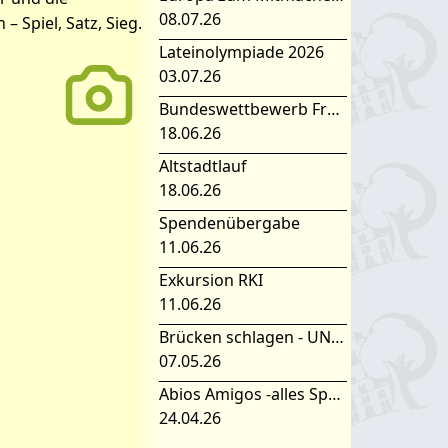
08.07.26
 Spiel, Satz, Sieg.
Lateinolympiade 2026
03.07.26
Bundeswettbewerb Fremdsprachen
18.06.26
Altstadtlauf
18.06.26
Spendenübergabe
11.06.26
Exkursion RKI
11.06.26
Brücken schlagen - UNESCO Projekttag 2026
07.05.26
Abios Amigos -alles Spanisch oder was
24.04.26