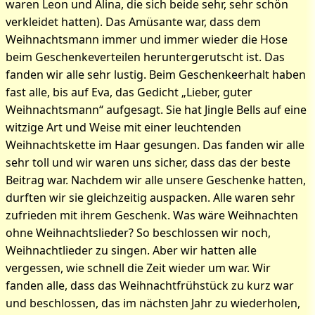
waren Leon und Alina, die sich beide sehr, sehr schön
verkleidet hatten). Das Amüsante war, dass dem
Weihnachtsmann immer und immer wieder die Hose
beim Geschenkeverteilen heruntergerutscht ist. Das
fanden wir alle sehr lustig. Beim Geschenkeerhalt haben
fast alle, bis auf Eva, das Gedicht „Lieber, guter
Weihnachtsmann“ aufgesagt. Sie hat Jingle Bells auf eine
witzige Art und Weise mit einer leuchtenden
Weihnachtskette im Haar gesungen. Das fanden wir alle
sehr toll und wir waren uns sicher, dass das der beste
Beitrag war. Nachdem wir alle unsere Geschenke hatten,
durften wir sie gleichzeitig auspacken. Alle waren sehr
zufrieden mit ihrem Geschenk. Was wäre Weihnachten
ohne Weihnachtslieder? So beschlossen wir noch,
Weihnachtlieder zu singen. Aber wir hatten alle
vergessen, wie schnell die Zeit wieder um war. Wir
fanden alle, dass das Weihnachtfrühstück zu kurz war
und beschlossen, das im nächsten Jahr zu wiederholen,