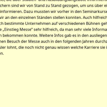
hern sind wir von Stand zu Stand gezogen, um uns über e
nformieren. Dazu mussten wir vorher in den Seminarkurs
wir an den einzelnen Ständen stellen konnten. Auch hilfreic
rch bestimmte Unternehmen auf verschiedenen Bühnen ge
 „Einstieg Messe“ sehr hilfreich, da man sehr viele Inform
n bekommen konnte. Weitere Infos gab es in den ausliege
nen Besuch der Messe auch in den folgenden Jahren durchz
üler lohnt, die noch nicht genau wissen welche Karriere sie 
n.