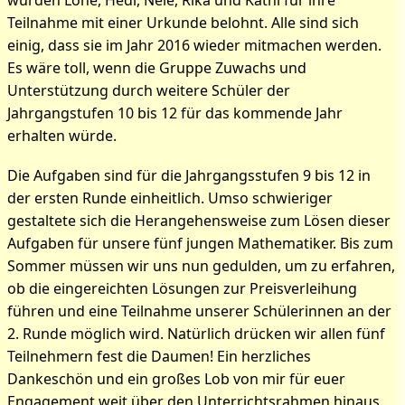
wurden Lone, Hedi, Nele, Rika und Kathi für ihre
Teilnahme mit einer Urkunde belohnt. Alle sind sich
einig, dass sie im Jahr 2016 wieder mitmachen werden.
Es wäre toll, wenn die Gruppe Zuwachs und
Unterstützung durch weitere Schüler der
Jahrgangstufen 10 bis 12 für das kommende Jahr
erhalten würde.
Die Aufgaben sind für die Jahrgangsstufen 9 bis 12 in
der ersten Runde einheitlich. Umso schwieriger
gestaltete sich die Herangehensweise zum Lösen dieser
Aufgaben für unsere fünf jungen Mathematiker. Bis zum
Sommer müssen wir uns nun gedulden, um zu erfahren,
ob die eingereichten Lösungen zur Preisverleihung
führen und eine Teilnahme unserer Schülerinnen an der
2. Runde möglich wird. Natürlich drücken wir allen fünf
Teilnehmern fest die Daumen! Ein herzliches
Dankeschön und ein großes Lob von mir für euer
Engagement weit über den Unterrichtsrahmen hinaus.