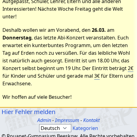
Aufgepasst, Schüler, Lehrer, Eltern und alle anderen
Interessierten! Nächste Woche Freitag geht die Welt
unter!
Deshalb wollen wir am Vorabend, den
26.03.
am
Donnerstag
, das letzte Abi-Konzert veranstalten. Euch
erwartet ein kunterbuntes Programm, um den letzten
Tag auf Erden noch zu versüßen. Für das leibliche Wohl
ist natürlich auch gesorgt. Eintritt ist um 18.00 Uhr, das
Konzert selbst beginnt um 19 Uhr. Der Eintritt beträgt
2€
für Kinder und Schüler und gerade mal
3€
für Eltern und
Erwachsene.
Wir hoffen auf viele Besucher!
Hier Fehler melden
Admin
-
Impressum
-
Kontakt
Kategorien
© Rouanet-Gymnasium Beeskow. Alle Rechte vorbehalten.