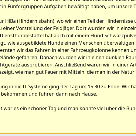
 in Fünfergruppen Aufgaben bewältigt haben, um unsere T
r HiBa (Hindernisbahn), wo wir einen Teil der Hindernisse 
 einer Vorstellung der Feldjäger. Dort wurden wir in einze
 Diensthundestaffel hat auch mit einem Hund Schwarzpulve
gt, wie ausgebildete Hunde einen Menschen überwältigen
ernten wir das Fahren in einer Fahrzeugkolonne kennen un
lände gefahren. Danach wurden wir in einen dunklen Rau
htgeräte ausprobieren. Anschließend waren wir in einer Art
eigt, wie man gut Feuer mit Mitteln, die man in der Natur
ung in die IT-Systeme ging der Tag um 15:30 zu Ende. Wir h
k bekommen und fuhren dann nach Hause.
war es ein schöner Tag und man konnte viel über die Bun