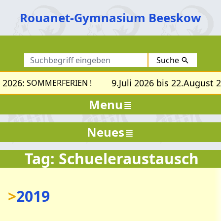
Rouanet-Gymnasium Beeskow
Suche
 2026:
9.Juli 2026 bis 22.August 2
SOMMERFERIEN !
Menu
Neues
Tag: Schueleraustausch
>
2019