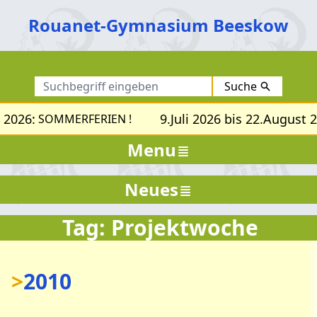
Rouanet-Gymnasium Beeskow
Suche
 2026:
9.Juli 2026 bis 22.August 2
SOMMERFERIEN !
Menu
Neues
Tag: Projektwoche
>
2010