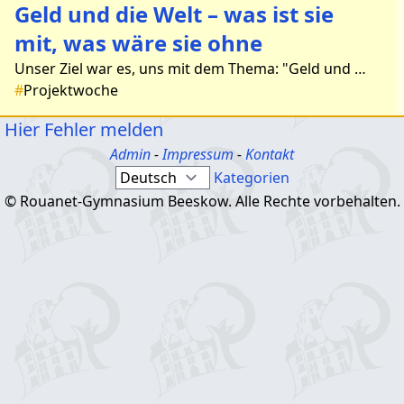
Geld und die Welt – was ist sie
mit, was wäre sie ohne
Unser Ziel war es, uns mit dem Thema: "Geld und die Welt" literarisch auseinanderzusetzen. Hierzu wollten wir zuerst die Schüler auf das Thema einstimmen und ihnen Denkanst&#
#
Projektwoche
Hier Fehler melden
Admin
-
Impressum
-
Kontakt
Kategorien
© Rouanet-Gymnasium Beeskow. Alle Rechte vorbehalten.