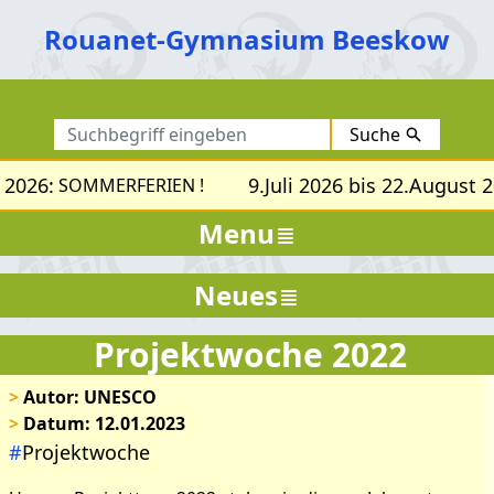
Rouanet-Gymnasium Beeskow
Suche
 2026:
9.Juli 2026 bis 22.August 2
SOMMERFERIEN !
Menu
Neues
Projektwoche 2022
>
Autor: UNESCO
>
Datum: 12.01.2023
#
Projektwoche