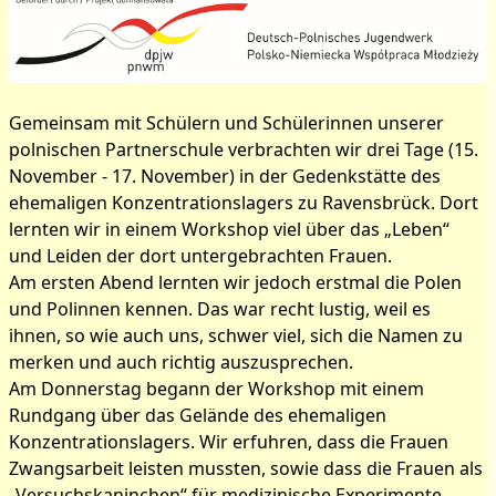
Gemeinsam mit Schülern und Schülerinnen unserer
polnischen Partnerschule verbrachten wir drei Tage (15.
Bilder zum Artikel:
November - 17. November) in der Gedenkstätte des
Gedenkstättenfahrt nach
ehemaligen Konzentrationslagers zu Ravensbrück. Dort
lernten wir in einem Workshop viel über das „Leben“
Ravensbrück
und Leiden der dort untergebrachten Frauen.
Am ersten Abend lernten wir jedoch erstmal die Polen
und Polinnen kennen. Das war recht lustig, weil es
ihnen, so wie auch uns, schwer viel, sich die Namen zu
merken und auch richtig auszusprechen.
Am Donnerstag begann der Workshop mit einem
Rundgang über das Gelände des ehemaligen
Konzentrationslagers. Wir erfuhren, dass die Frauen
Zwangsarbeit leisten mussten, sowie dass die Frauen als
„Versuchskaninchen“ für medizinische Experimente