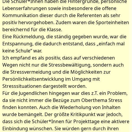
Die Schüler*Innen haben die Hintergründe, persönliche
Lebenserfahrungen sowie insbesondere die offene
Kommunikation dieser durch die Referenten als sehr
positiv hervorgehoben. Zudem waren die Sporteinheiten
bereichernd für die Klasse.
Eine Rückmeldung, die ständig gegeben wurde, war die
Entspannung, die dadurch entstand, dass „einfach mal
keine Schule“ war.
Ich empfand es als positiv, dass auf verschiedenen
Wegen nicht nur die Stressbewältigung, sondern auch
die Stressvermeidung und die Möglichkeiten zur
Persönlichkeitsentwicklung im Umgang mit
Stresssituationen dargestellt worden.
Für die Jugendlichen hingegen war dies z.T. ein Problem,
da sie nicht immer die Bezüge zum Oberthema Stress
finden konnten. Auch die Wiederholung von Inhalten
wurde bemängelt. Der größte Kritikpunkt war jedoch,
dass sich die Schüler*Innen für Projekttage eine aktivere
Einbindung wünschen. Sie würden gern durch ihren