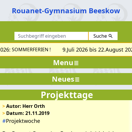
Rouanet-Gymnasium Beeskow
Suche
026:
9.Juli 2026 bis 22.August 202
SOMMERFERIEN !
Menu
Neues
Projekttage
>
Autor: Herr Orth
>
Datum: 21.11.2019
#
Projektwoche