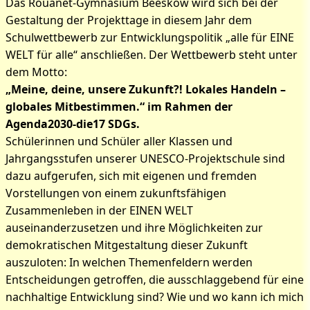
Das Rouanet-Gymnasium Beeskow wird sich bei der
Gestaltung der Projekttage in diesem Jahr dem
Schulwettbewerb zur Entwicklungspolitik „alle für EINE
WELT für alle“ anschließen. Der Wettbewerb steht unter
dem Motto:
„Meine, deine, unsere Zukunft?! Lokales Handeln –
globales Mitbestimmen.“ im Rahmen der
Agenda2030-die17 SDGs.
Schülerinnen und Schüler aller Klassen und
Jahrgangsstufen unserer UNESCO-Projektschule sind
dazu aufgerufen, sich mit eigenen und fremden
Vorstellungen von einem zukunftsfähigen
Zusammenleben in der EINEN WELT
auseinanderzusetzen und ihre Möglichkeiten zur
demokratischen Mitgestaltung dieser Zukunft
auszuloten: In welchen Themenfeldern werden
Entscheidungen getroffen, die ausschlaggebend für eine
nachhaltige Entwicklung sind? Wie und wo kann ich mich