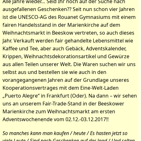
Alle Jahre wieder… Seid Ihr noch auf der Suche nach
ausgefallenen Geschenken?? Seit nun schon vier Jahren
ist die UNESCO-AG des Rouanet Gymnasiums mit einem
fairen Handelsstand in der Marienkirche auf dem
Weihnachtsmarkt in Beeskow vertreten, so auch dieses
Jahr. Verkauft werden fair gehandelte Lebensmittel wie
Kaffee und Tee, aber auch Gebäck, Adventskalender,
Krippen, Weihnachtsdekorationsartikel und Gewürze
aus allen Teilen unserer Welt. Die Waren suchen wir uns
selbst aus und bestellen sie wie auch in den
vorangegangenen Jahren auf der Grundlage unseres
Kooperationsvertrages mit dem Eine-Welt-Laden
„Puerto Alegre“ in Frankfurt (Oder). Na dann – wir sehen
uns an unserem Fair-Trade-Stand in der Beeskower
Marienkirche zum Weihnachtsmarkt am ersten
Adventswochenende vom 02.12.-03.12.2017!!
So manches kann man kaufen / heute / Es hasten jetzt so
viele Leute / Sind nach Geschenken auf der Jagd / Und selten