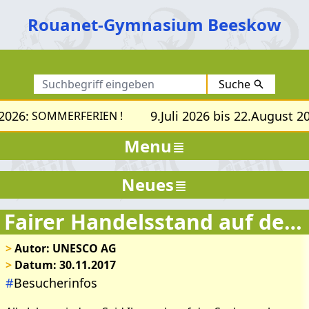
Rouanet-Gymnasium Beeskow
Suche
2026:
9.Juli 2026 bis 22.August 20
SOMMERFERIEN !
Menu
Neues
Fairer Handelsstand auf dem Weihnachtsmarkt
>
Autor: UNESCO AG
>
Datum: 30.11.2017
#
Besucherinfos