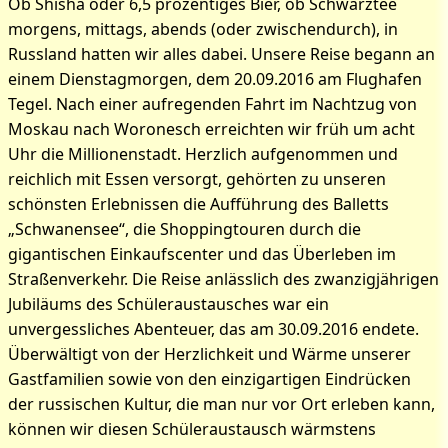
Ob Shisha oder 6,5 prozentiges Bier, ob Schwarztee
morgens, mittags, abends (oder zwischendurch), in
Russland hatten wir alles dabei. Unsere Reise begann an
einem Dienstagmorgen, dem 20.09.2016 am Flughafen
Tegel. Nach einer aufregenden Fahrt im Nachtzug von
Moskau nach Woronesch erreichten wir früh um acht
Uhr die Millionenstadt. Herzlich aufgenommen und
reichlich mit Essen versorgt, gehörten zu unseren
schönsten Erlebnissen die Aufführung des Balletts
„Schwanensee“, die Shoppingtouren durch die
gigantischen Einkaufscenter und das Überleben im
Straßenverkehr. Die Reise anlässlich des zwanzigjährigen
Jubiläums des Schüleraustausches war ein
unvergessliches Abenteuer, das am 30.09.2016 endete.
Überwältigt von der Herzlichkeit und Wärme unserer
Gastfamilien sowie von den einzigartigen Eindrücken
der russischen Kultur, die man nur vor Ort erleben kann,
können wir diesen Schüleraustausch wärmstens