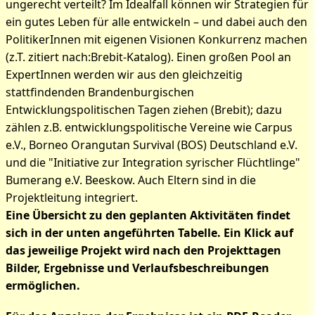
ungerecht verteilt? Im Idealfall können wir Strategien für
ein gutes Leben für alle entwickeln – und dabei auch den
PolitikerInnen mit eigenen Visionen Konkurrenz machen
(z.T. zitiert nach:Brebit-Katalog). Einen großen Pool an
ExpertInnen werden wir aus den gleichzeitig
stattfindenden Brandenburgischen
Entwicklungspolitischen Tagen ziehen (Brebit); dazu
zählen z.B. entwicklungspolitische Vereine wie Carpus
e.V., Borneo Orangutan Survival (BOS) Deutschland e.V.
und die "Initiative zur Integration syrischer Flüchtlinge"
Bumerang e.V. Beeskow. Auch Eltern sind in die
Projektleitung integriert.
Eine Übersicht zu den geplanten Aktivitäten findet
sich in der unten angeführten Tabelle. Ein Klick auf
das jeweilige Projekt wird nach den Projekttagen
Bilder, Ergebnisse und Verlaufsbeschreibungen
ermöglichen.