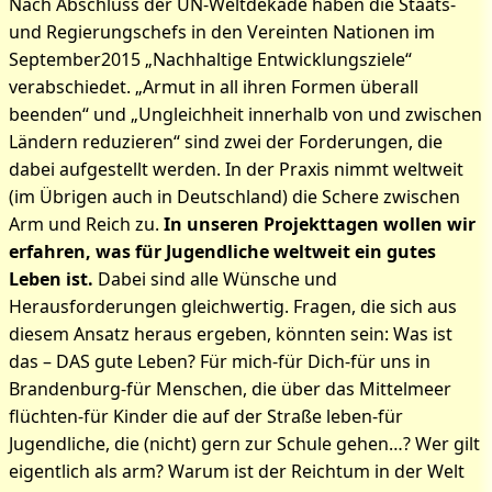
Nach Abschluss der UN-Weltdekade haben die Staats-
und Regierungschefs in den Vereinten Nationen im
September2015 „Nachhaltige Entwicklungsziele“
verabschiedet. „Armut in all ihren Formen überall
beenden“ und „Ungleichheit innerhalb von und zwischen
Ländern reduzieren“ sind zwei der Forderungen, die
dabei aufgestellt werden. In der Praxis nimmt weltweit
(im Übrigen auch in Deutschland) die Schere zwischen
Arm und Reich zu.
In unseren Projekttagen wollen wir
erfahren, was für Jugendliche weltweit ein gutes
Leben ist.
Dabei sind alle Wünsche und
Herausforderungen gleichwertig. Fragen, die sich aus
diesem Ansatz heraus ergeben, könnten sein: Was ist
das – DAS gute Leben? Für mich-für Dich-für uns in
Brandenburg-für Menschen, die über das Mittelmeer
flüchten-für Kinder die auf der Straße leben-für
Jugendliche, die (nicht) gern zur Schule gehen…? Wer gilt
eigentlich als arm? Warum ist der Reichtum in der Welt