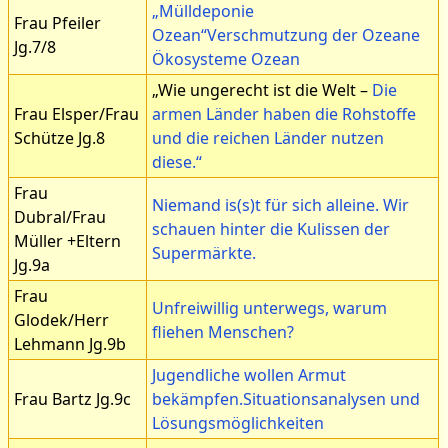
„Mülldeponie
Frau Pfeiler
Ozean“Verschmutzung der Ozeane
Jg.7/8
Ökosysteme Ozean
„Wie ungerecht ist die Welt –
Die
Frau Elsper/Frau
armen Länder haben die Rohstoffe
Schütze Jg.8
und die reichen Länder nutzen
diese.“
Frau
Niemand is(s)t für sich alleine. Wir
Dubral/Frau
schauen hinter die Kulissen der
Müller +Eltern
Supermärkte.
Jg.9a
Frau
Unfreiwillig unterwegs, warum
Glodek/Herr
fliehen Menschen?
Lehmann Jg.9b
Jugendliche wollen Armut
Frau Bartz Jg.9c
bekämpfen.Situationsanalysen und
Lösungsmöglichkeiten