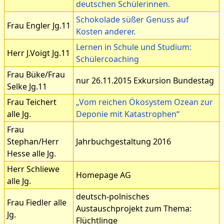
deutschen Schülerinnen.
Schokolade süßer Genuss auf
Frau Engler Jg.11
Kosten anderer.
Lernen in Schule und Studium:
Herr J.Voigt Jg.11
Schülercoaching
Frau Büke/Frau
nur 26.11.2015 Exkursion Bundestag
Selke Jg.11
Frau Teichert
„Vom reichen Ökosystem Ozean zur
alle Jg.
Deponie mit Katastrophen“
Frau
Stephan/Herr
Jahrbuchgestaltung 2016
Hesse alle Jg.
Herr Schliewe
Homepage AG
alle Jg.
deutsch-polnisches
Frau Fiedler alle
Austauschprojekt zum Thema:
Jg.
Flüchtlinge