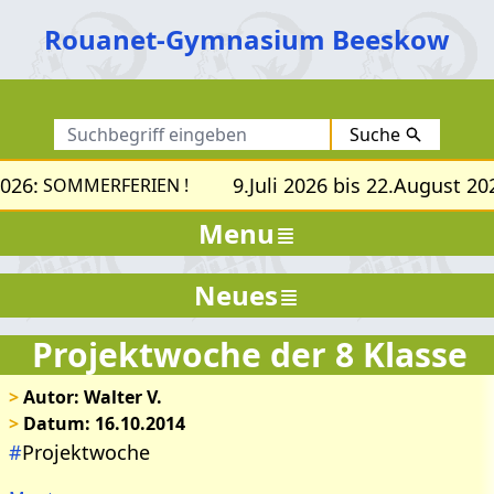
Rouanet-Gymnasium Beeskow
Suche
026:
9.Juli 2026 bis 22.August 20
SOMMERFERIEN !
Menu
Neues
Projektwoche der 8 Klasse
>
Autor: Walter V.
>
Datum: 16.10.2014
#
Projektwoche