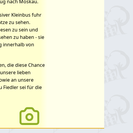
zug nach Moskau.
siver Kleinbus fuhr
tze zu sehen.
wesen zu sein und
ehen zu haben - sie
g innerhalb von
en, die diese Chance
 unsere lieben
sowie an unsere
Fiedler sei für die