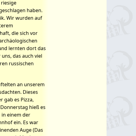
riesige
 geschlagen haben.
ik. Wir wurden auf
iterem
ft, die sich vor
 archäologischen
 und lernten dort das
uns, das auch viel
eren russischen
üftelten an unserem
usdachten. Dieses
 gab es Pizza,
 Donnerstag hieß es
 in einem der
nhof ein. Es war
einenden Auge (Das