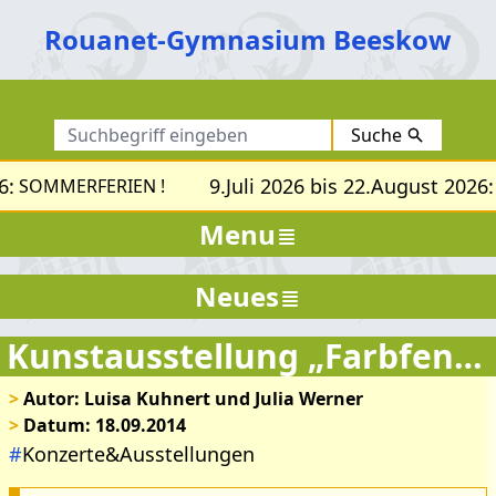
Rouanet-Gymnasium Beeskow
Suche
:
9.Juli 2026 bis 22.August 2026:
SOMMERFERIEN !
Menu
Neues
Kunstausstellung „Farbfenster“
>
Autor: Luisa Kuhnert und Julia Werner
>
Datum: 18.09.2014
#
Konzerte&Ausstellungen