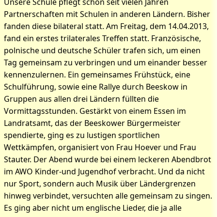
Unsere Schule pflegt schon seit vielen Jahren
Partnerschaften mit Schulen in anderen Ländern. Bisher
fanden diese bilateral statt. Am Freitag, dem 14.04.2013,
fand ein erstes trilaterales Treffen statt. Französische,
polnische und deutsche Schüler trafen sich, um einen
Tag gemeinsam zu verbringen und um einander besser
kennenzulernen. Ein gemeinsames Frühstück, eine
Schulführung, sowie eine Rallye durch Beeskow in
Gruppen aus allen drei Ländern füllten die
Vormittagsstunden. Gestärkt von einem Essen im
Landratsamt, das der Beeskower Bürgermeister
spendierte, ging es zu lustigen sportlichen
Wettkämpfen, organisiert von Frau Hoever und Frau
Stauter. Der Abend wurde bei einem leckeren Abendbrot
im AWO Kinder-und Jugendhof verbracht. Und da nicht
nur Sport, sondern auch Musik über Ländergrenzen
hinweg verbindet, versuchten alle gemeinsam zu singen.
Es ging aber nicht um englische Lieder, die ja alle