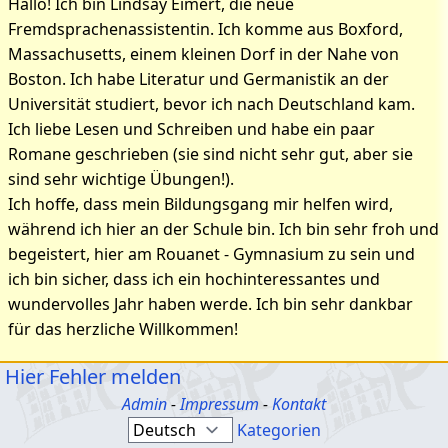
Hallo! Ich bin Lindsay Eimert, die neue
Fremdsprachenassistentin. Ich komme aus Boxford,
Massachusetts, einem kleinen Dorf in der Nahe von
Boston. Ich habe Literatur und Germanistik an der
Universität studiert, bevor ich nach Deutschland kam.
Ich liebe Lesen und Schreiben und habe ein paar
Romane geschrieben (sie sind nicht sehr gut, aber sie
sind sehr wichtige Übungen!).
Ich hoffe, dass mein Bildungsgang mir helfen wird,
während ich hier an der Schule bin. Ich bin sehr froh und
begeistert, hier am Rouanet - Gymnasium zu sein und
ich bin sicher, dass ich ein hochinteressantes und
wundervolles Jahr haben werde. Ich bin sehr dankbar
für das herzliche Willkommen!
Hier Fehler melden
Admin
-
Impressum
-
Kontakt
Kategorien