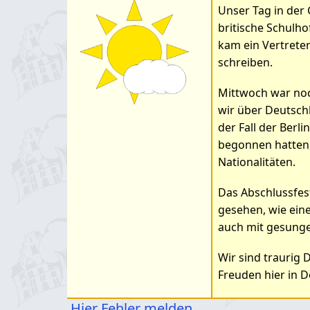
Unser Tag in der 
britische Schulho
kam ein Vertreter
schreiben.
Mittwoch war noch
wir über Deutsch
der Fall der Berl
begonnen hatten,
Nationalitäten.
Das Abschlussfes
gesehen, wie eine 
auch mit gesungen
Wir sind traurig 
Freuden hier in 
Hier Fehler melden