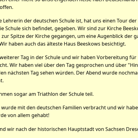
offen.
ine Lehrerin der deutschen Schule ist, hat uns einen Tour der
ie Schule sich befindet, gegeben. Wir sind zur Kirche Bees
 zur Spitze der Kirche gegangen, um eine Augenblick der g
 Wir haben auch das älteste Haus Beeskows besichtigt.
weiterer Tag in der Schule und wir haben Vorbereitung für
cht. Wir haben viel über den Tag gesprochen und über "Hi
 den nächsten Tag sehen würden. Der Abend wurde nochma
t.
men sogar am Triathlon der Schule teil.
urde mit den deutschen Familien verbracht und wir haben
rde von allem gehabt!
nd wir nach der historischen Hauptstadt von Sachsen Dres