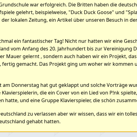
Grundschule war erfolgreich. Die Britten haben die deutsch
fspiele gelehrt, beispielweise, "Duck Duck Goose" und "Sp
 der lokalen Zeitung, ein Artikel über unseren Besuch in d
mal ein fantastischer Tag! Nicht nur hatten wir eine Gesch
land vom Anfang des 20. Jahrhundert bis zur Vereinigung 
iner Mauer gelernt , sondern auch haben wir ein Projekt, das
 fertig gemacht. Das Projekt ging um woher wir kommen 
t am Donnerstag hat gut geklappt und solche Vorträge wu
Klavierspielerin, die ein Cover von ein Lied von P!nk spielte
 hatte, und eine Gruppe Klavierspieler, die schön zusamme
Deutschland zu verlassen aber wir wissen, dass wir ein tolle
Deutschland gehabt hatten.