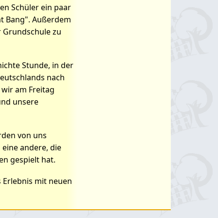
en Schüler ein paar
lat Bang". Außerdem
er Grundschule zu
ichte Stunde, in der
Deutschlands nach
 wir am Freitag
und unsere
rden von uns
, eine andere, die
n gespielt hat.
s Erlebnis mit neuen