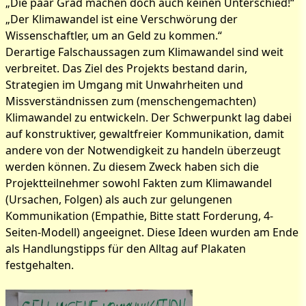
„Die paar Grad machen doch auch keinen Unterschied!“
„Der Klimawandel ist eine Verschwörung der
Wissenschaftler, um an Geld zu kommen.“
Derartige Falschaussagen zum Klimawandel sind weit
verbreitet. Das Ziel des Projekts bestand darin,
Strategien im Umgang mit Unwahrheiten und
Missverständnissen zum (menschengemachten)
Klimawandel zu entwickeln. Der Schwerpunkt lag dabei
auf konstruktiver, gewaltfreier Kommunikation, damit
andere von der Notwendigkeit zu handeln überzeugt
werden können. Zu diesem Zweck haben sich die
Projektteilnehmer sowohl Fakten zum Klimawandel
(Ursachen, Folgen) als auch zur gelungenen
Kommunikation (Empathie, Bitte statt Forderung, 4-
Seiten-Modell) angeeignet. Diese Ideen wurden am Ende
als Handlungstipps für den Alltag auf Plakaten
festgehalten.