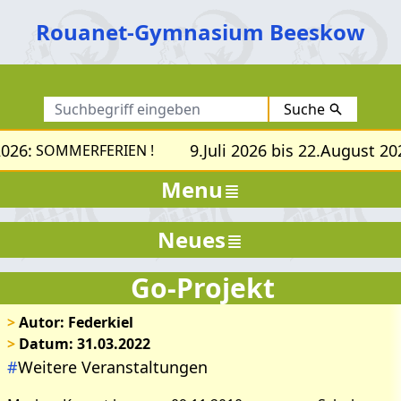
Rouanet-Gymnasium Beeskow
Suche
26:
9.Juli 2026 bis 22.August 202
SOMMERFERIEN !
Menu
Neues
Go-Projekt
>
Autor: Federkiel
>
Datum: 31.03.2022
#
Weitere Veranstaltungen